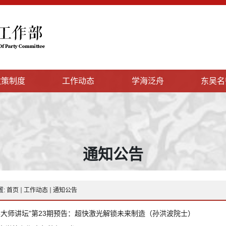
政策制度
工作动态
学海泛舟
东吴名
通知公告
置:
首页
工作动态
通知公告
吴大师讲坛”第23期预告：超快激光解锁未来制造（孙洪波院士）