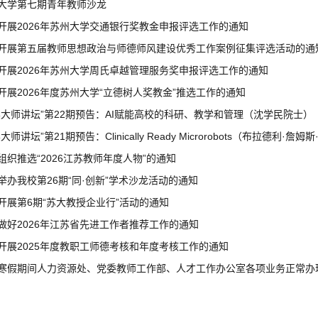
大学第七期青年教师沙龙
开展2026年苏州大学交通银行奖教金申报评选工作的通知
开展第五届教师思想政治与师德师风建设优秀工作案例征集评选活动的通
开展2026年苏州大学周氏卓越管理服务奖申报评选工作的通知
开展2026年度苏州大学“立德树人奖教金”推选工作的通知
吴大师讲坛”第22期预告：AI赋能高校的科研、教学和管理（沈学民院士）
大师讲坛”第21期预告：Clinically Ready Microrobots（布拉德利·詹
组织推选“2026江苏教师年度人物”的通知
举办我校第26期“同·创新”学术沙龙活动的通知
开展第6期“苏大教授企业行”活动的通知
做好2026年江苏省先进工作者推荐工作的通知
开展2025年度教职工师德考核和年度考核工作的通知
寒假期间人力资源处、党委教师工作部、人才工作办公室各项业务正常办