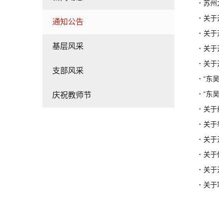
·
苏州
·
关于
通知公告
·
关于
基层风采
·
关于
·
关于
支部风采
·
“东
·
“东吴
庆祝教师节
·
关于
·
关于
·
关于
·
关于
·
关于
·
关于