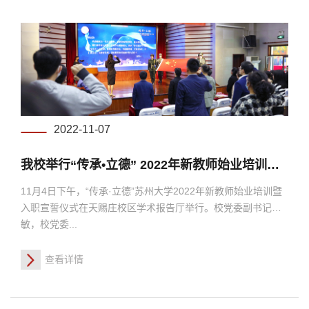
2022-11-07
我校举行“传承•立德” 2022年新教师始业培训暨入职宣誓仪式
11月4日下午，“传承·立德”苏州大学2022年新教师始业培训暨
入职宣誓仪式在天赐庄校区学术报告厅举行。校党委副书记邓
敏，校党委...
查看详情