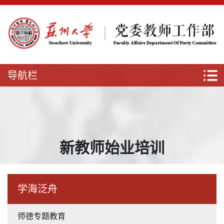
导航栏
新教师始业培训
学海泛舟
师德专题教育