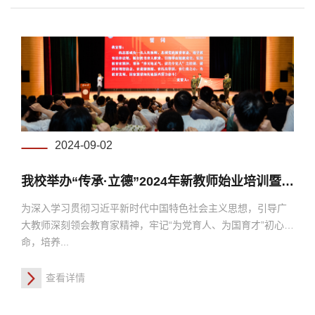
2024-09-02
我校举办“传承·立德”2024年新教师始业培训暨入职宣誓仪式
为深入学习贯彻习近平新时代中国特色社会主义思想，引导广
大教师深刻领会教育家精神，牢记“为党育人、为国育才”初心使
命，培养...
查看详情