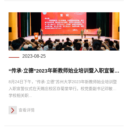
2023-08-25
“传承·立德”2023年新教师始业培训暨入职宣誓仪式举行
8月24日下午，“传承·立德”苏州大学2023年新教师始业培训暨
入职宣誓仪式在天赐庄校区存菊堂举行。校党委副书记邓敏，
学校相关职...
查看详情