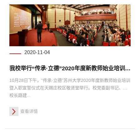
2020-11-04
我校举行“传承·立德”2020年度新教师始业培训暨入职宣誓仪式
10月28日下午，“传承·立德”苏州大学2020年度新教师始业培训
暨入职宣誓仪式在天赐庄校区敬贤堂举行。校党委副书记、副
校长路建...
查看详情