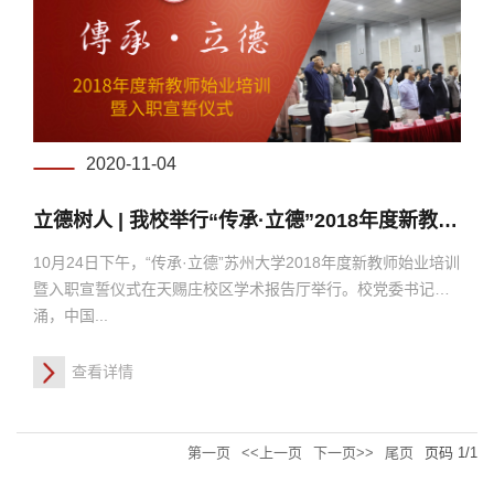
2020-11-04
立德树人 | 我校举行“传承·立德”2018年度新教师始业培训暨入职宣誓仪式
10月24日下午，“传承·立德”苏州大学2018年度新教师始业培训
暨入职宣誓仪式在天赐庄校区学术报告厅举行。校党委书记江
涌，中国...
查看详情
第一页
<<上一页
下一页>>
尾页
页码
1
/
1