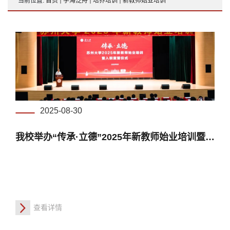
当前位置:
首页
学海泛舟
培养培训
新教师始业培训
2025-08-30
我校举办“传承·立德”2025年新教师始业培训暨入职宣誓仪式
查看详情