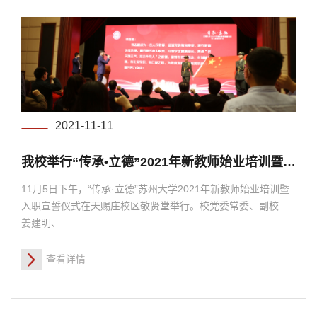
2021-11-11
我校举行“传承•立德”2021年新教师始业培训暨入职宣誓仪式
11月5日下午，“传承·立德”苏州大学2021年新教师始业培训暨
入职宣誓仪式在天赐庄校区敬贤堂举行。校党委常委、副校长
姜建明、...
查看详情