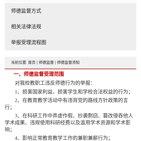
师德监督方式
相关法律法规
举报受理流程图
当前位置:
首页
师德监督
师德监督须知
一、师德监督受理范围
对我校教职工违反师德行为的举报：
1、损害国家利益，损害学生和学校合法权益的行为；
2、在教育教学活动中有违背党的路线方针政策的言
行；
3、在科研工作中弄虚作假、抄袭剽窃、篡改侵吞他人
学术成果、违规使用科研经费以及滥用学术资源和学术影
响；
4、影响正常教育教学工作的兼职兼薪行为；