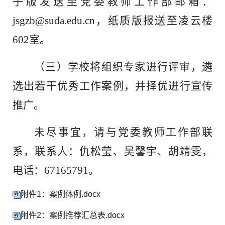
子版发送至党委教师工作部邮箱：
jsgzb@suda.edu.cn，纸质版报送至凌云楼
602室。
（三）学校将组织专家进行评审，遴
选出若干优秀工作案例，并择优进行宣传
推广。
未尽事宜，请与党委教师工作部联
系，联系人：仇松莹、吴馨宇、胡靖雯，
电话：67165791。
附件1：案例体例.docx
附件2：案例推荐汇总表.docx