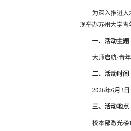
为深入推进人
现举办苏州大学青
一、
活动主题
大师启航·
青年
二、
活动时间
2026
年6月3日
三、
活动地点
校本部激光楼1