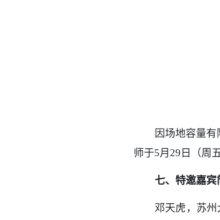
因场地容量有
师于5月29日（周
七、特邀嘉宾
邓天虎，苏州