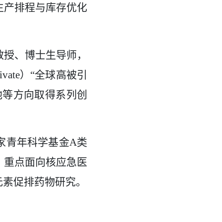
生产排程与库存优化
教授、博士生导师，
ate）“全球高被引
池等方向取得系列创
家青年科学基金A类
。重点面向核应急医
元素促排药物研究。