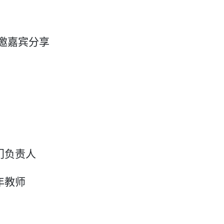
特邀嘉宾分享
门负责人
年教师