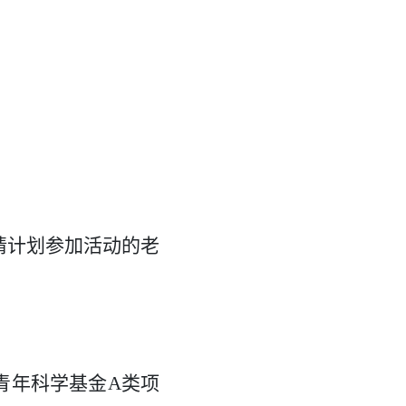
请计划参加活动的老
青年科学基金A类项