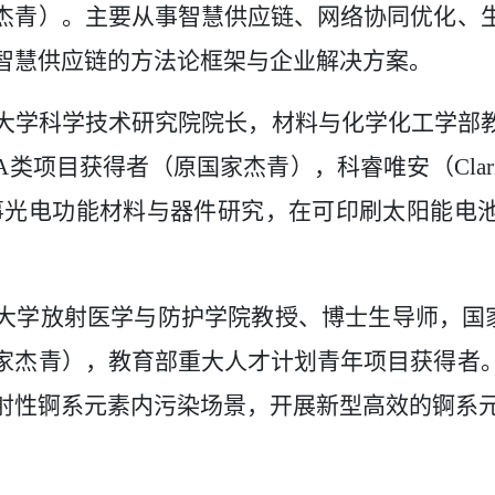
杰青）。主要从事智慧供应链、网络协同优化、
智慧供应链的方法论框架与企业解决方案。
大学科学技术研究院院长，材料与化学化工学部
类项目获得者（原国家杰青），科睿唯安（Clariv
事光电功能材料与器件研究，在可印刷太阳能电
大学放射医学与防护学院教授、博士生导师，国
家杰青），教育部重大人才计划青年项目获得者
射性锕系元素内污染场景，开展新型高效的锕系