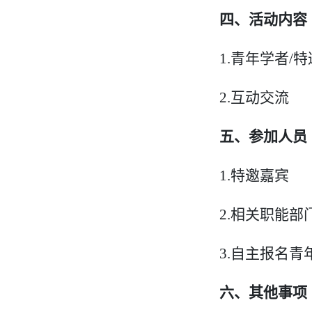
四、活动内容
1.
青年学者/
2.
互动交流
五、参加人员
1.
特邀嘉宾
2.
相关职能部
3.
自主报名青
六、其他事项